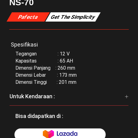
NS-70
Pafecta
Get The Simplicity
Spesifikasi
Tegangan : 12 V
Kapasitas : 65 AH
Dimensi Panjang : 260 mm
Dimensi Lebar : 173 mm
Dimensi Tinggi : 201 mm
Untuk Kendaraan :
Bisa didapatkan di :