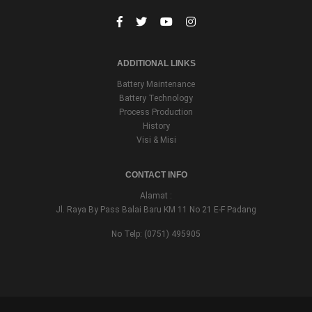
ADDITIONAL LINKS
Battery Maintenance
Battery Technology
Process Production
History
Visi & Misi
CONTACT INFO
Alamat :
Jl. Raya By Pass Balai Baru KM 11 No 21 E-F Padang
No Telp: (0751) 495905